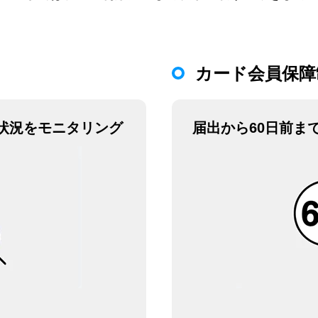
カード会員保障
状況をモニタリング
届出から60日前ま