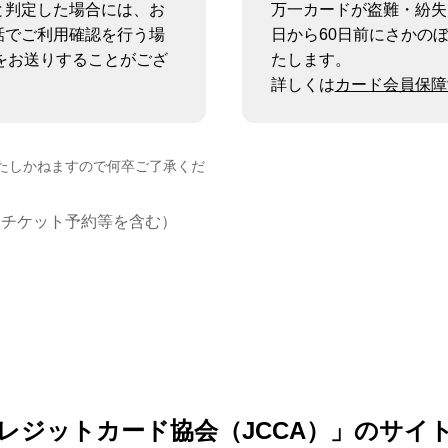
と判定した場合には、お
万一カードが盗難・紛失
話でご利用確認を行う場
日から60日前にさかの
をお送りすることがござ
たします。
詳しくは
カード会員保障
たしかねますので何卒ご了承くだ
・チケット予約等を含む）
レジットカード協会（JCCA）」のサイ