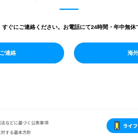
。すぐにご連絡ください。お電話にて24時間・年中無休
ご連絡
海
護法などに基づく公表事項
ライフ
に対する基本方針