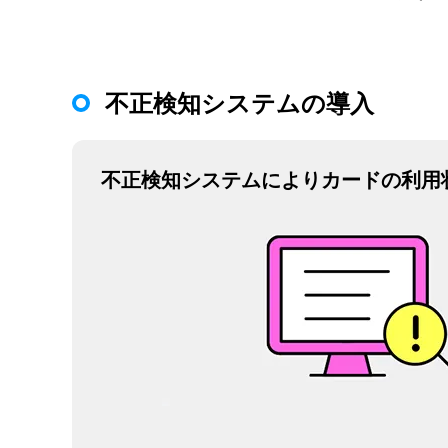
不正検知システムの導入
不正検知システムによりカードの利用