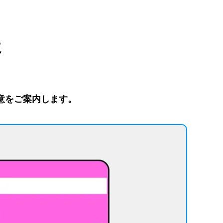
に
意をご案内します。