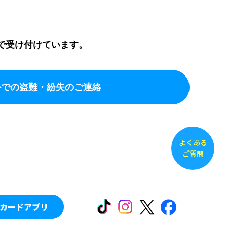
で受け付けています。
外での盗難・紛失のご連絡
よくある
ご質問
カードアプリ