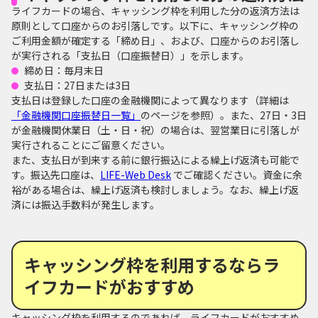
ライフカードの場合、キャッシング枠を利用した分の返済方法は
原則として口座からのお引落しです。以下に、キャッシング枠の
ご利用金額が確定する「締め日」、および、口座からのお引落し
が実行される「支払日（口座振替日）」を示します。
締め日：毎月末日
支払日：27日または3日
支払日は登録した口座の金融機関によって異なります（詳細は
「金融機関口座振替日一覧」
のページを参照）。また、27日・3日
が金融機関休業日（土・日・祝）の場合は、翌営業日に引落しが
実行されることにご留意ください。
また、支払日が到来する前に銀行振込による繰上げ返済も可能で
す。振込先口座は、
LIFE-Web Desk
でご確認ください。資金に余
裕がある場合は、繰上げ返済も検討しましょう。なお、繰上げ返
済には振込手数料が発生します。
キャッシング枠を利用するならラ
イフカードがおすすめ
キャッシング枠を利用するのであれば、ライフカードがおすすめ