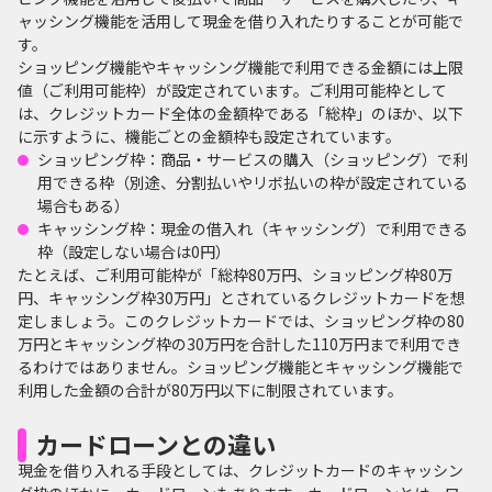
ャッシング機能を活用して現金を借り入れたりすることが可能で
す。
ショッピング機能やキャッシング機能で利用できる金額には上限
値（ご利用可能枠）が設定されています。ご利用可能枠として
は、クレジットカード全体の金額枠である「総枠」のほか、以下
に示すように、機能ごとの金額枠も設定されています。
ショッピング枠：商品・サービスの購入（ショッピング）で利
用できる枠（別途、分割払いやリボ払いの枠が設定されている
場合もある）
キャッシング枠：現金の借入れ（キャッシング）で利用できる
枠（設定しない場合は0円）
たとえば、ご利用可能枠が「総枠80万円、ショッピング枠80万
円、キャッシング枠30万円」とされているクレジットカードを想
定しましょう。このクレジットカードでは、ショッピング枠の80
万円とキャッシング枠の30万円を合計した110万円まで利用でき
るわけではありません。ショッピング機能とキャッシング機能で
利用した金額の合計が80万円以下に制限されています。
カードローンとの違い
現金を借り入れる手段としては、クレジットカードのキャッシン