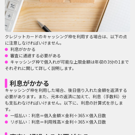
クレジットカードのキャッシング枠を利用する場合は、以下の点
に注意しなければいけません。
利息がかかる
審査に通過する必要がある
キャッシング枠で借入れが可能な上限金額は年収の3分の1まで
それぞれに関して詳しく説明します。
利息がかかる
キャッシング枠を利用した場合、後日借り入れた金額を返済する
必要があります。また、元本の返済に加えて、利息（手数料）分
も支払わなければいけません。以下に、利息の計算式を示しま
す。
一括払い：利息＝借入金額×金利÷365×借入日数
リボ払い：利息＝利用残高×金利÷365×借入日数