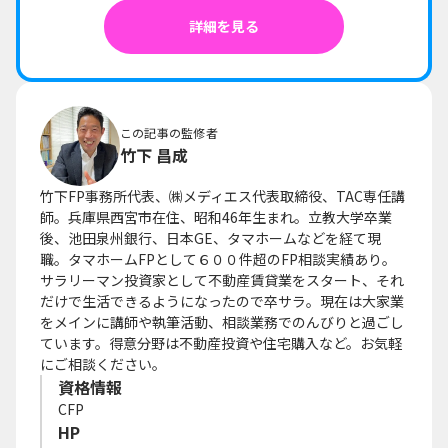
詳細を見る
この記事の監修者
竹下 昌成
竹下FP事務所代表、㈱メディエス代表取締役、TAC専任講
師。兵庫県西宮市在住、昭和46年生まれ。立教大学卒業
後、池田泉州銀行、日本GE、タマホームなどを経て現
職。タマホームFPとして６００件超のFP相談実績あり。
サラリーマン投資家として不動産賃貸業をスタート、それ
だけで生活できるようになったので卒サラ。現在は大家業
をメインに講師や執筆活動、相談業務でのんびりと過ごし
ています。得意分野は不動産投資や住宅購入など。お気軽
にご相談ください。
資格情報
CFP
HP