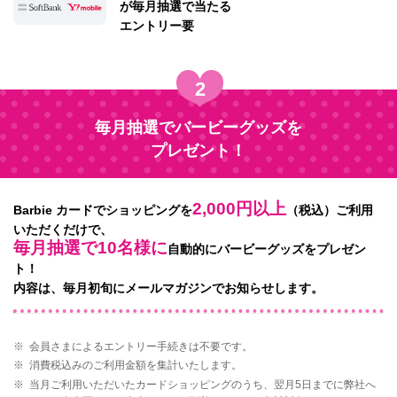
が
毎月抽選で当たる
エントリー要
2
毎月抽選でバービーグッズを
プレゼント！
2,000円以上
Barbie カードでショッピングを
（税込）ご利用
いただくだけで、
毎月抽選で10名様に
自動的にバービーグッズをプレゼン
ト！
内容は、毎月初旬にメールマガジンでお知らせします。
※
会員さまによるエントリー手続きは不要です。
※
消費税込みのご利用金額を集計いたします。
※
当月ご利用いただいたカードショッピングのうち、翌月5日までに弊社へ