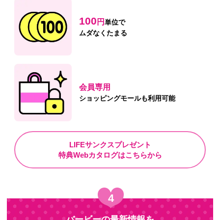
100
円
単位で
ムダなくたまる
会員専用
ショッピング
モールも利用可能
LIFEサンクスプレゼント
特典Webカタログは
こちらから
4
バービーの最新情報を