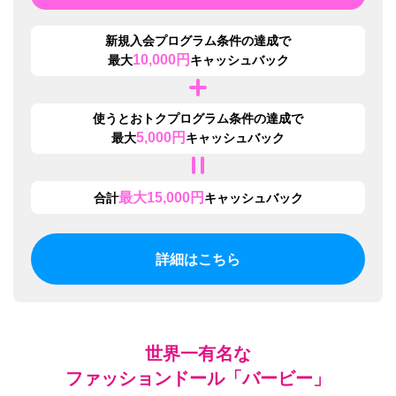
新規入会プログラム
条件の達成で
10,000
円
最大
キャッシュバック
使うとおトクプログラム
条件の達成で
5,000
円
最大
キャッシュバック
最大
15,000
円
合計
キャッシュバック
詳細はこちら
世界一有名な
ファッションドール「バービー」