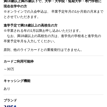
満18歳以上満25歳以下で、大学・大学院・短期大学・専門学校に
現在在学中の方
※オンラインでの入会申込は、 卒業予定年月の1か月前の月末まで
とさせていただきます。
進学予定で満18歳以上の高校生の方
※卒業される年の1月以降お申し込みいただけます。
なお、満18歳以上の高校生の方は、進学先の学校名と進学先の
卒業予定年月を入力してください。
原則、他のライフカードとの重複発行はできません。
カードご利用可能枠
～30万
キャッシング機能
あり
ブランド