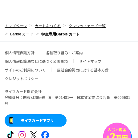
トップページ
カードをつくる
クレジットカード一覧
Barbie カード
学生専用Barbie カード
個人情報保護方針
各種取り組み・ご案内
個人情報保護法などに基づく公表事項
サイトマップ
サイトのご利用について
反社会的勢力に対する基本方針
クレジットポリシー
ライフカード株式会社
登録番号：関東財務局長（6）第01481号 日本貸金業協会会員 第005681
号
ライフカードアプリ