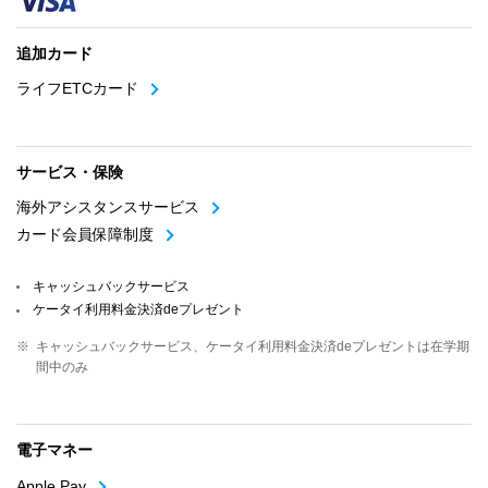
追加カード
ライフETCカード
サービス・保険
海外アシスタンスサービス
カード会員保障制度
キャッシュバックサービス
ケータイ利用料金決済deプレゼント
※
キャッシュバックサービス、ケータイ利用料金決済deプレゼントは在学期
間中のみ
電子マネー
Apple Pay