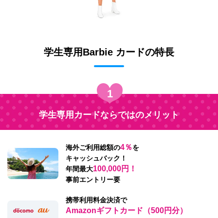
学生専用Barbie カードの特長
1
学生専用カードならではのメリット
4％
海外ご利用総額の
を
キャッシュバック！
100,000円！
年間最大
事前エントリー要
携帯利用料金決済で
Amazonギフトカード（500円分）