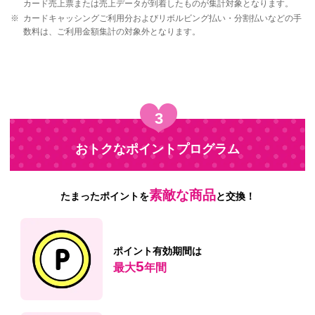
カード売上票または売上データが到着したものが集計対象となります。
※
カードキャッシングご利用分およびリボルビング払い・分割払いなどの手
数料は、ご利用金額集計の対象外となります。
3
おトクなポイントプログラム
素敵な商品
たまったポイントを
と交換！
ポイント有効期間
は
5
最大
年間