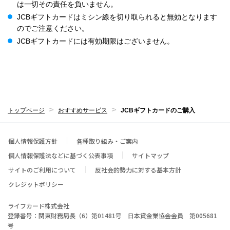
は一切その責任を負いません。
JCBギフトカードはミシン線を切り取られると無効となります
のでご注意ください。
JCBギフトカードには有効期限はございません。
トップページ
おすすめサービス
JCBギフトカードのご購入
個人情報保護方針
各種取り組み・ご案内
個人情報保護法などに基づく公表事項
サイトマップ
サイトのご利用について
反社会的勢力に対する基本方針
クレジットポリシー
ライフカード株式会社
登録番号：関東財務局長（6）第01481号 日本貸金業協会会員 第005681
号