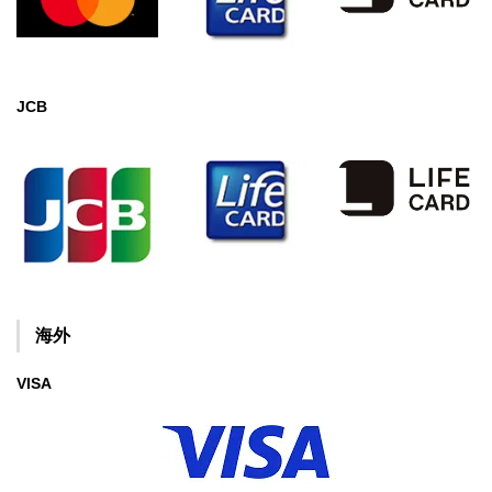
JCB
海外
VISA