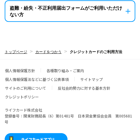
盗難・紛失・不正利用届出フォームがご利用いただけ
ない方
トップページ
カードをつかう
クレジットカードのご利用方法
個人情報保護方針
各種取り組み・ご案内
個人情報保護法などに基づく公表事項
サイトマップ
サイトのご利用について
反社会的勢力に対する基本方針
クレジットポリシー
ライフカード株式会社
登録番号：関東財務局長（6）第01481号 日本貸金業協会会員 第005681
号
ライフカードアプリ