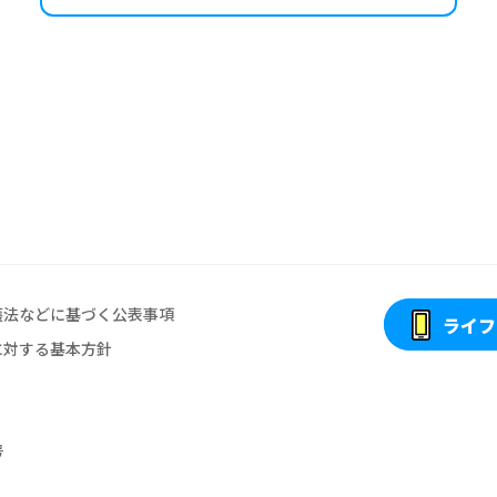
護法などに基づく公表事項
ライフ
に対する基本方針
号