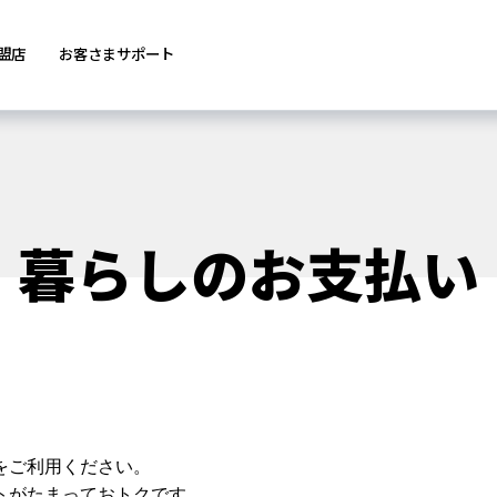
盟店
お客さまサポート
暮らしのお支払い
をご利用ください。
トがたまっておトクです。