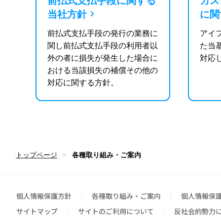
前払式支払手段に関する
カス
当社方針
に関
前払式支払手段の発行の業務に
アイ
関し前払式支払手段の利用者以
た当
外の者に損失が発生した場合に
対応
おける当該損失の補償その他の
対応に関する方針。
トップページ
各種取り組み・ご案内
個人情報保護方針
各種取り組み・ご案内
個人情報保
サイトマップ
サイトのご利用について
反社会的勢力