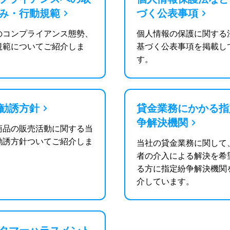
み・行動規範
づく公表事項
のコンプライアンス態勢、
個人情報の保護に関する
規範についてご紹介しま
基づく公表事項を掲載し
す。
勧誘方針
貸金業務にかかる指
争解決機関
商品の販売活動に関する当
勧誘方針ついてご紹介しま
当社の貸金業務に関して
者の介入による解決を希
る方に指定紛争解決機関
介しています。