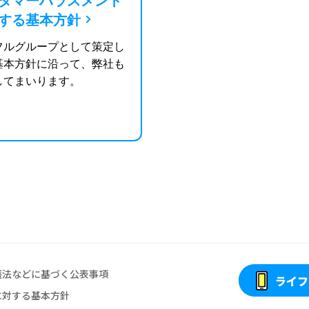
タマーハラスメント
する基本方針
フルグループとして策定し
基本方針に沿って、弊社も
してまいります。
護法などに基づく公表事項
ライフ
に対する基本方針