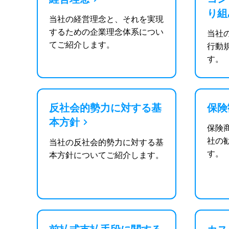
り組
当社の経営理念と、それを実現
するための企業理念体系につい
当社
てご紹介します。
行動
す。
反社会的勢力に対する基
保険
本方針
保険
社の
当社の反社会的勢力に対する基
す。
本方針についてご紹介します。