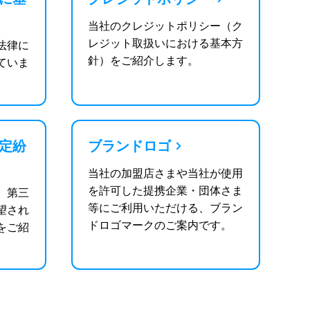
当社のクレジットポリシー（ク
レジット取扱いにおける基本方
法律に
針）をご紹介します。
ていま
定紛
ブランドロゴ
当社の加盟店さまや当社が使用
を許可した提携企業・団体さま
、第三
等にご利用いただける、ブラン
望され
ドロゴマークのご案内です。
をご紹