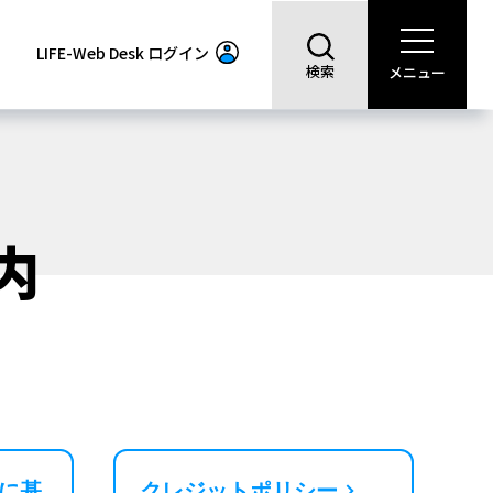
LIFE-Web Desk
ログイン
検索
メニュー
内
に基
クレジットポリシー