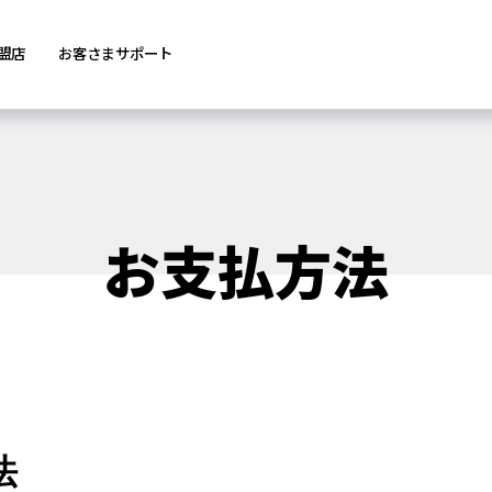
盟店
お客さまサポート
お支払方法
法