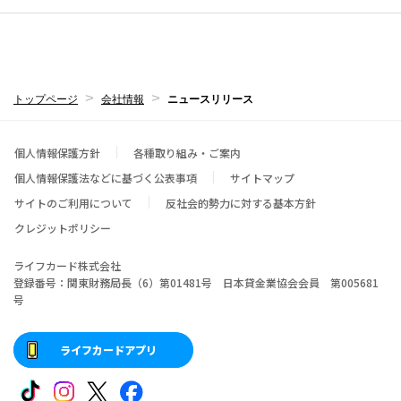
トップページ
会社情報
ニュースリリース
個人情報保護方針
各種取り組み・ご案内
個人情報保護法などに基づく公表事項
サイトマップ
サイトのご利用について
反社会的勢力に対する基本方針
クレジットポリシー
ライフカード株式会社
登録番号：関東財務局長（6）第01481号 日本貸金業協会会員 第005681
号
ライフカードアプリ