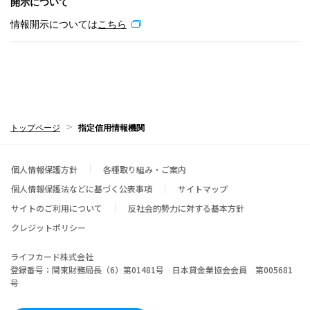
開示について
情報開示については
こちら
トップページ
指定信用情報機関
個人情報保護方針
各種取り組み・ご案内
個人情報保護法などに基づく公表事項
サイトマップ
サイトのご利用について
反社会的勢力に対する基本方針
クレジットポリシー
ライフカード株式会社
登録番号：関東財務局長（6）第01481号 日本貸金業協会会員 第005681
号