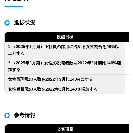
進捗状況
数値目標
1.（2025年3月期）正社員の採用に占める女性割合を40%以
4
上とする
2.（2025年3月期）女性の役職者数を2022年3月期比140%増
2
加する
女性管理職の人数を2022年3月比140%にする
2
女性係長職の人数を2022年3月比140％増加する
2
参考情報
公表項目