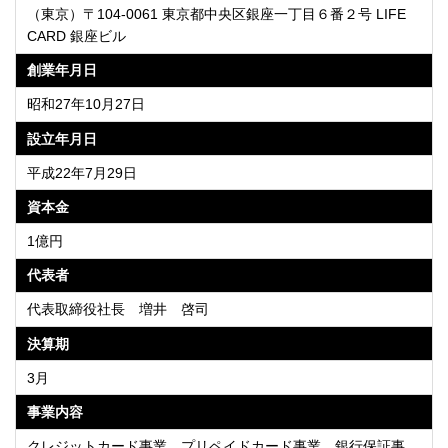
（東京）〒104-0061 東京都中央区銀座一丁目６番２号 LIFE
CARD 銀座ビル
創業年月日
昭和27年10月27日
設立年月日
平成22年7月29日
資本金
1億円
代表者
代表取締役社長 増井 啓司
決算期
3月
事業内容
クレジットカード事業、プリペイドカード事業、銀行保証事