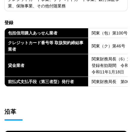
業、保険事業、その他付随業務
登録
包括信用購入あっせん業者
関東（包）第100号
クレジットカード番号等 取扱契約締結事
関東（ク）第46号
業者
関東財務局長（6）第0
貸金業者
登録有効期間 令和8
令和11年1月18日
前払式支払手段（第三者型）発行者
関東財務局長 第006
沿革