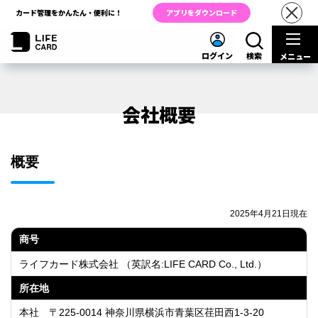
カード管理をかんたん・便利に！
アプリをダウンロード
ログイン
検索
メニュー
会社概要
概要
2025年4月21日現在
商号
ライフカード株式会社 （英訳名:
LIFE CARD Co., Ltd.
）
所在地
本社 〒225-0014 神奈川県横浜市青葉区荏田西1-3-20