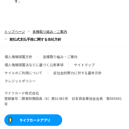
す。
トップページ
各種取り組み・ご案内
前払式支払手段に関する当社方針
個人情報保護方針
各種取り組み・ご案内
個人情報保護法などに基づく公表事項
サイトマップ
サイトのご利用について
反社会的勢力に対する基本方針
クレジットポリシー
ライフカード株式会社
登録番号：関東財務局長（6）第01481号 日本貸金業協会会員 第005681
号
ライフカードアプリ