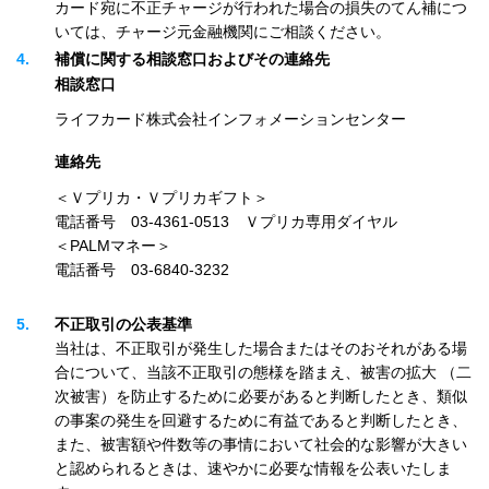
カード宛に不正チャージが行われた場合の損失のてん補につ
いては、チャージ元金融機関にご相談ください。
4
補償に関する相談窓口およびその連絡先
相談窓口
ライフカード株式会社インフォメーションセンター
連絡先
＜Ｖプリカ・Ｖプリカギフト＞
電話番号 03-4361-0513 Ｖプリカ専用ダイヤル
＜PALMマネー＞
電話番号 03-6840-3232
5
不正取引の公表基準
当社は、不正取引が発生した場合またはそのおそれがある場
合について、当該不正取引の態様を踏まえ、被害の拡大 （二
次被害）を防止するために必要があると判断したとき、類似
の事案の発生を回避するために有益であると判断したとき、
また、被害額や件数等の事情において社会的な影響が大きい
と認められるときは、速やかに必要な情報を公表いたしま