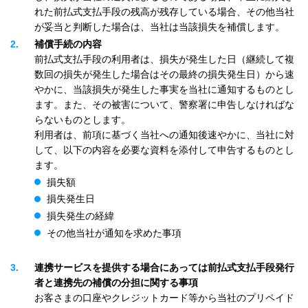
れた前払式支払手段の残高が残存している場合、その他当社
が妥当と判断した場合は、当社は当該損失を補償します。
2
補償手続の内容
前払式支払手段の利用者は、損失が発生した日（継続して複
数回の損失が発生した場合はその最終の損失発生日）から速
やかに、当該損失が発生した事実を当社に通知するものとし
ます。また、その被害について、警察署に申告しなければな
らないものとします。
利用者は、前項に基づく当社への通知後速やかに、当社に対
して、以下の内容を必要な資料を添付して申告するものとし
ます。
損失額
損失発生日
損失発生の経緯
その他当社が通知を求めた事項
3
連携サービスを提供する場合にあっては前払式支払手段発行
者と連携先の補償の分担に関する事項
お客さまの口座やクレジットカード等から当社のプリペイド