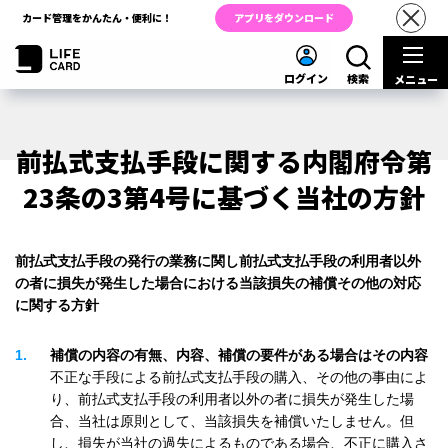
カード管理をかんたん・便利に！
アプリをダウンロード
ログイン
検索
メニュー
前払式支払手段に関する内閣府令第
23条の3第4号に基づく当社の方針
前払式支払手段の発行の業務に関し前払式支払手段の利用者以外
の者に損失が発生した場合における当該損失の補償その他の対応
に関する方針
1
補償の内容の有無、内容、補償の要件がある場合はその内容
不正な手段による前払式支払手段の購入、その他の事由によ
り、前払式支払手段の利用者以外の者に損失が発生した場
合、当社は原則として、当該損失を補償いたしません。但
し、損失が当社の過失によるものである場合、不正に購入さ