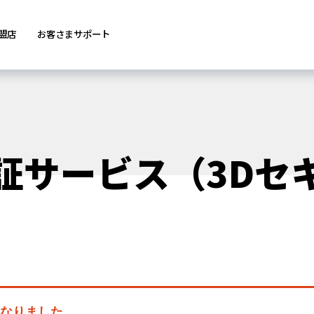
盟店
お客さまサポート
証サービス（3Dセ
になりました