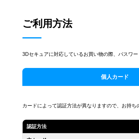
ご利用方法
3Dセキュアに対応しているお買い物の際、パスワ
個人カード
カードによって認証方法が異なりますので、お持ち
認証方法