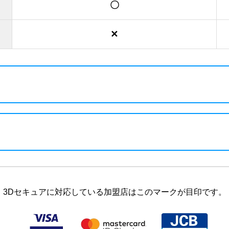
〇
✕
3Dセキュアに対応している加盟店はこのマークが目印です。