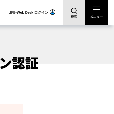
LIFE-Web Desk
ログイン
検索
メニュー
グイン認証