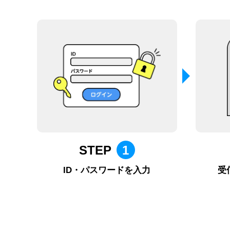
STEP
1
ID・パスワードを入力
受