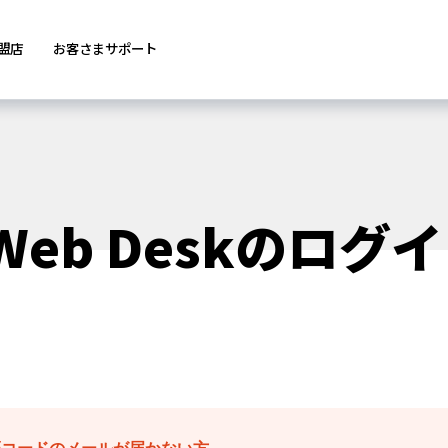
盟店
お客さまサポート
-Web Deskのロ