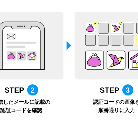
STEP
2
STEP
3
信したメールに記載の
認証コードの画像
認証コードを確認
順番通りに入力