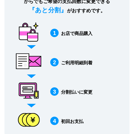
からでもご希望の支払回数に変更できる
『あと分割』
がおすすめです。
1
お店で商品購入
2
ご利用明細到着
3
分割払いに変更
4
初回お支払