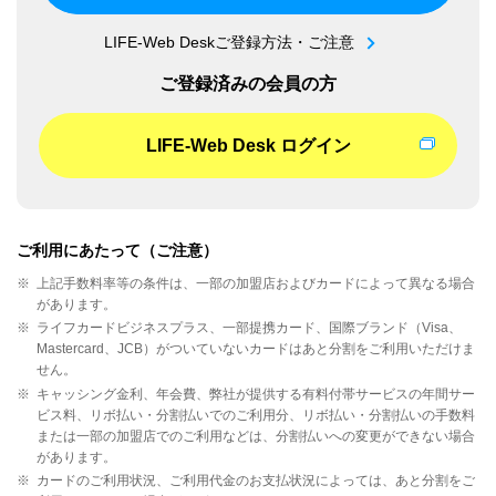
LIFE-Web Deskご登録方法・ご注意
ご登録済みの会員の方
LIFE-Web Desk ログイン
ご利用にあたって（ご注意）
※
上記手数料率等の条件は、一部の加盟店およびカードによって異なる場合
があります。
※
ライフカードビジネスプラス、一部提携カード、国際ブランド（Visa、
Mastercard、JCB）がついていないカードはあと分割をご利用いただけま
せん。
※
キャッシング金利、年会費、弊社が提供する有料付帯サービスの年間サー
ビス料、リボ払い・分割払いでのご利用分、リボ払い・分割払いの手数料
または一部の加盟店でのご利用などは、分割払いへの変更ができない場合
があります。
※
カードのご利用状況、ご利用代金のお支払状況によっては、あと分割をご