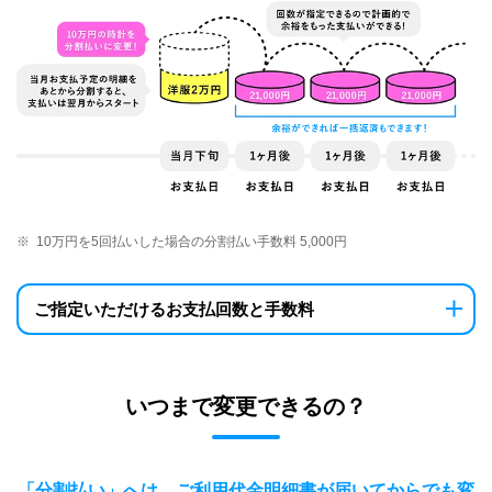
※
10万円を5回払いした場合の分割払い手数料 5,000円
ご指定いただけるお支払回数と手数料
いつまで変更できるの？
「分割払い」へは、ご利用代金明細書が届いてからでも変