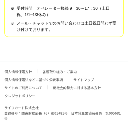
※
受付時間 オペレーター接続 9：30～17：30（土日
祝、1/1~1/3休み）
※
メール・チャットでのお問い合わせ
は土日祝日問わず受
け付けております。
個人情報保護方針
各種取り組み・ご案内
個人情報保護法などに基づく公表事項
サイトマップ
サイトのご利用について
反社会的勢力に対する基本方針
クレジットポリシー
ライフカード株式会社
登録番号：関東財務局長（6）第01481号 日本貸金業協会会員 第005681
号