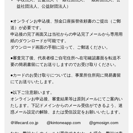
益社団法人、公益財団法人）
●オンラインお申込後、預金口座振替依頼書のご提出（ご郵
送）が必要です。
申込後の完了画面又は当社からの申込完了メールから専用用
紙のダウンロードが可能です。
ダウンロード画面の手順に沿って、ご郵送ください。
●審査完了後、代表者様ご自宅住所へ在宅確認書面を転送不
要の簡易書留にてお送りしますのでお受け取りください。
●カードのお受け取りについては、事業所住所宛に簡易書留
にてお送りいたします。
●以下ご注意願います。
オンラインお申込後、審査結果等は原則メールにてご案内い
たします。下記ドメインからのメール受信ができるよう、
迷
惑メール設定の解除、または受信設定をお願いいたします。
＠lifecard.co.jp @kintoneapp.com @gmosign.com