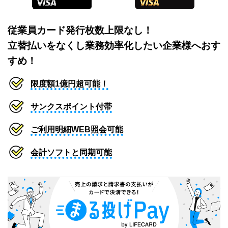
従業員カード発行枚数上限なし！
立替払いをなくし業務効率化したい企業様へおす
すめ！
限度額1億円超可能！
サンクスポイント付帯
ご利用明細WEB照会可能
会計ソフトと同期可能