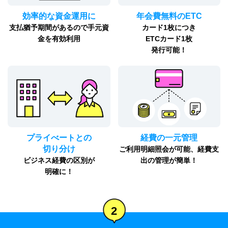
効率的な資金運用に
年会費無料のETC
支払猶予期間があるので手元資
カード1枚につき
金を有効利用
ETCカード1枚
発行可能！
プライべートとの
経費の一元管理
切り分け
ご利用明細照会が可能、経費支
ビジネス経費の区別が
出の管理が簡単！
明確に！
2