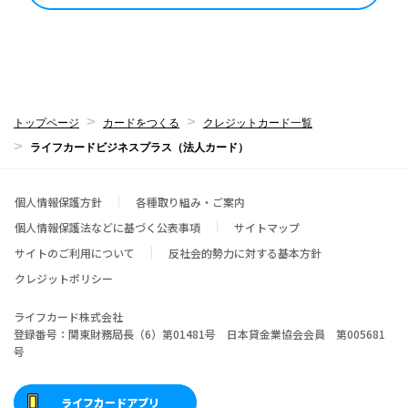
トップページ
カードをつくる
クレジットカード一覧
ライフカードビジネスプラス（法人カード）
個人情報保護方針
各種取り組み・ご案内
個人情報保護法などに基づく公表事項
サイトマップ
サイトのご利用について
反社会的勢力に対する基本方針
クレジットポリシー
ライフカード株式会社
登録番号：関東財務局長（6）第01481号 日本貸金業協会会員 第005681
号
ライフカードアプリ