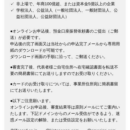
✓
非上場で、年商100億超、または資本金5億以上の企業
✓
学校法人、公益法人（一般社団法人、一般財団法人、公
益社団法人、公益財団法人）
●オンラインお申込後、預金口座振替依頼書のご提出（ご郵
送）が必要です。
申込後の完了画面又は当社からの申込完了メールから専用用
紙のダウンロードが可能です。
ダウンロード画面の手順に沿って、ご郵送ください。
●審査完了後、代表者様ご自宅住所へ在宅確認書面を転送不
要の簡易書留にてお送りしますのでお受け取りください。
●カードのお受け取りについては、事業所住所宛に簡易書留
にてお送りいたします。
●以下ご注意願います。
オンラインお申込後、審査結果等は原則メールにてご案内い
たします。下記ドメインからのメール受信ができるよう、
迷
惑メール設定の解除、または受信設定をお願いいたします。