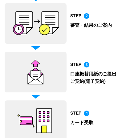
STEP
2
審査・結果のご案内
STEP
3
口座振替用紙のご提出
ご契約(電子契約)
STEP
4
カード受取