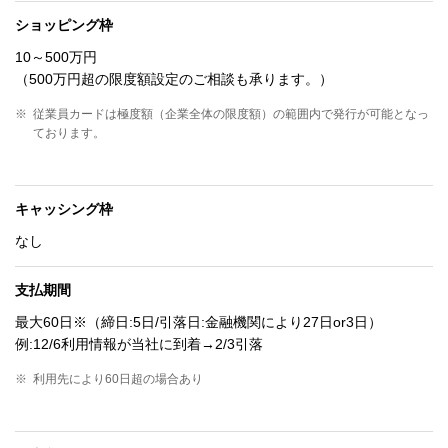
ショッピング枠
10～500万円
（500万円超の限度額設定のご相談も承ります。）
※
従業員カードは極度額（企業全体の限度額）の範囲内で発行が可能となっ
ております。
キャッシング枠
なし
支払期間
最大60日※（締日:5日/引落日:金融機関により27日or3日）
例:12/6利用情報が当社に到着→2/3引落
※
利用先により60日超の場合あり