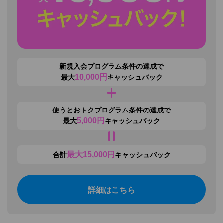
新規入会プログラム
条件の達成で
10,000
円
最大
キャッシュバック
使うとおトクプログラム
条件の達成で
5,000
円
最大
キャッシュバック
最大
15,000
円
合計
キャッシュバック
詳細はこちら