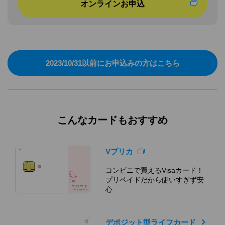
オンラインお申込
2023/10/31以前にお申込みの方はこちら
こんなカードもおすすめ
Vプリカ
コンビニで買えるVisaカード！
プリペイドだから使いすぎず安
心
デポジット型ライフカード