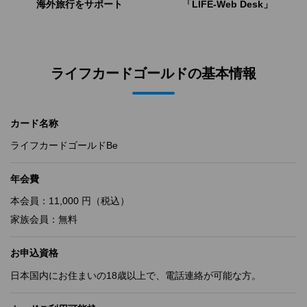
海外旅行をサポート
「LIFE-Web Desk」
ライフカードゴールドの基本情報
カード名称
ライフカードゴールドBe
年会費
本会員：11,000 円（税込）
家族会員：無料
お申込資格
日本国内にお住まいの18歳以上で、電話連絡が可能な方。