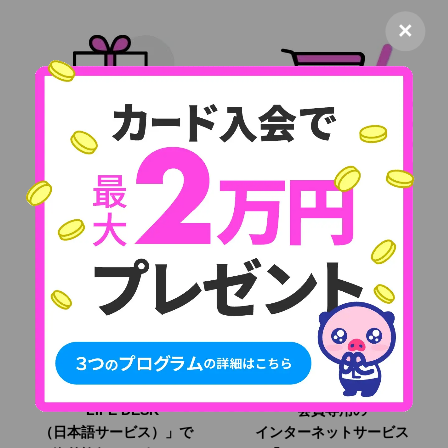
×
クレジットカード
会員限定の
最高レベルの
各種優待割引サービスや
ポイントサービス
おトクなオンライン
ショッピング
「LIFE DESK
会員専用の
（日本語サービス）」で
インターネットサービス