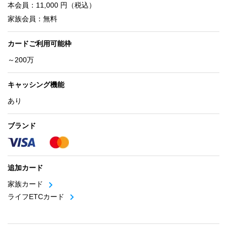
本会員：11,000 円（税込）
家族会員：無料
カードご利用可能枠
～200万
キャッシング機能
あり
ブランド
追加カード
家族カード
ライフETCカード