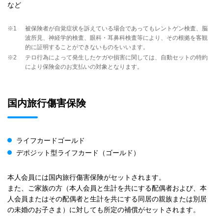
など
※1
被保険者が自覚症状を訴えている場合であってもレントゲン検査、脳
波所見、神経学的検査、眼科・耳鼻科検査等により、その根拠を客観
的に証明することができないものをいいます。
※2
テロ行為によって発生したケガや損害に関しては、自動セットの特約
により保険金のお支払いの対象となります。
国内旅行傷害保険
ライフカードゴールド
デポジット型ライフカード（ゴールド）
本人会員には国内旅行傷害保険がセットされます。
また、ご家族の方（本人会員と生計を共にする配偶者および、本
人会員またはその配偶者と生計を共にする同居の親族または別居
の未婚のお子さま）に対しても所定の補償がセットされます。