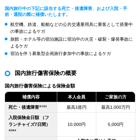
国内旅行中の下記に該当する死亡・後遺障害、および入院・手
術・通院の際に補償いたします。
航空機、鉄道、船舶などの公共交通乗用具に乗客として搭乗中
の事故によるケガ
旅館・ホテル等の宿泊施設に宿泊中の火災・破裂・爆発事故に
よるケガ
宿泊を伴う募集型企画旅行参加中の事故によるケガ
国内旅行傷害保険の概要
国内旅行傷害保険による保険金額
補償内容
本人会員
ご家族の方
※1
※2
死亡・後遺障害
最高1億円
最高1,000万円
入院保険金日額 （フ
ランチャイズ7日間）
10,000円
5,000円
※3
※4