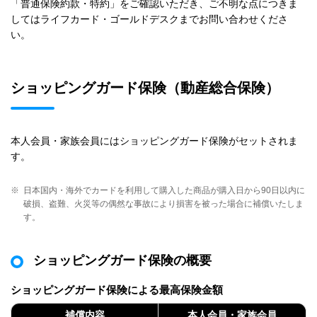
「普通保険約款・特約」をご確認いただき、ご不明な点につきま
してはライフカード・ゴールドデスクまでお問い合わせくださ
い。
ショッピングガード保険（動産総合保険）
本人会員・家族会員にはショッピングガード保険がセットされま
す。
※
日本国内・海外でカードを利用して購入した商品が購入日から90日以内に
破損、盗難、火災等の偶然な事故により損害を被った場合に補償いたしま
す。
ショッピングガード保険の概要
ショッピングガード保険による最高保険金額
補償内容
本人会員・家族会員