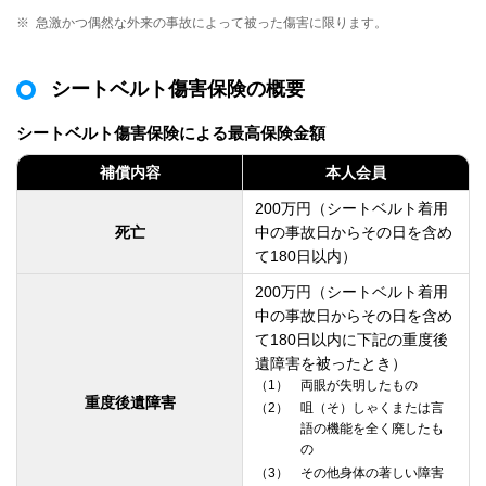
※
急激かつ偶然な外来の事故によって被った傷害に限ります。
シートベルト傷害保険の概要
シートベルト傷害保険による最高保険金額
補償内容
本人会員
200万円（シートベルト着用
死亡
中の事故日からその日を含め
て180日以内）
200万円（シートベルト着用
中の事故日からその日を含め
て180日以内に下記の重度後
遺障害を被ったとき）
1
両眼が失明したもの
重度後遺障害
2
咀（そ）しゃくまたは言
語の機能を全く廃したも
の
3
その他身体の著しい障害