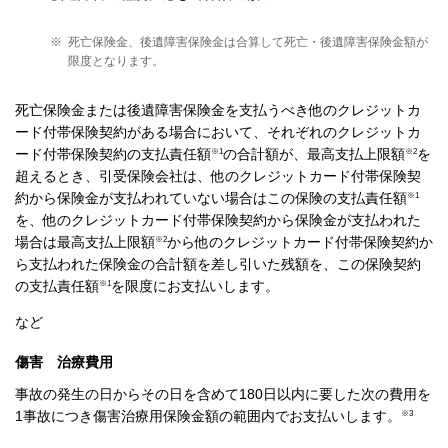
※
死亡保険金、後遺障害保険金は合算して死亡・後遺障害保険金額が
限度となります。
死亡保険金または後遺障害保険金を支払うべき他のクレジットカ
ード付帯保険契約がある場合において、それぞれのクレジットカ
※1
※2
ード付帯保険契約の支払責任額
の合計額が、最高支払上限額
を
超えるとき、引受保険会社は、他のクレジットカード付帯保険契
※1
約から保険金が支払われていない場合はこの保険の支払責任額
を、他のクレジットカード付帯保険契約から保険金が支払われた
※2
場合は最高支払上限額
から他のクレジットカード付帯保険契約か
ら支払われた保険金の合計額を差し引いた残額を、この保険契約
※1
の支払責任額
を限度にお支払いします。
など
傷害 治療費用
事故の発生の日からその日を含めて180日以内に要した次の費用を
※3
1事故につき傷害治療用保険金額の範囲内でお支払いします。