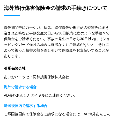
海外旅行傷害保険金の請求の手続きについて
責任期間中に万一ケガ、病気、賠償責任や携行品の盗難等にまき
込まれた時など事故発生の日から30日以内に次のような手続きで
保険金をご請求ください。事故の発生の日から30日以内に（ショ
ッピングガード保険の場合は遅滞なく）ご連絡がないと、それに
よって被った損害の額を差し引いて保険金をお支払いすることが
あります。
引受保険会社
あいおいニッセイ同和損害保険株式会社
海外で請求する場合
AD海外あんしんダイヤルにご連絡ください。
帰国後国内で請求する場合
ご帰国後国内で保険金をご請求になる場合には、AD海外あんしん