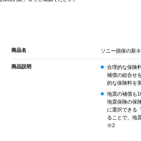
商品名
ソニー損保の新
商品説明
合理的な保険
補償の組合せ
的な保険料を
地震の補償も1
地震保険の保
に選択できる
ることで、地震
※2