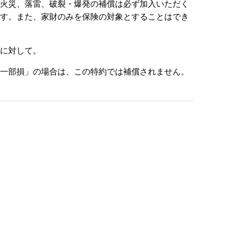
る火災、落雷、破裂・爆発の補償は必ず加入いただく
ます。また、家財のみを保険の対象とすることはでき
額に対して。
「一部損」の場合は、この特約では補償されません。