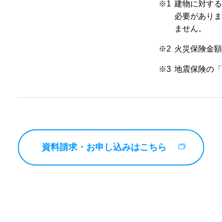
※1
建物に対す
必要があり
ません。
※2
火災保険金
※3
地震保険の
資料請求・お申し込みはこちら