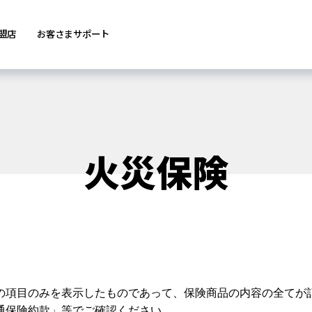
盟店
お客さまサポート
火災保険
の項目のみを表示したものであって、保険商品の内容の全てが
通保険約款」等でご確認ください。