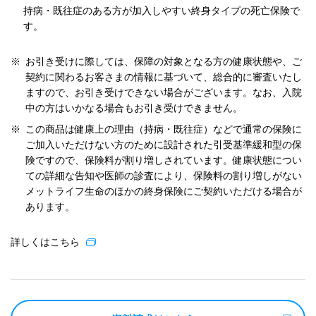
持病・既往症のある方が加入しやすい終身タイプの死亡保険で
す。
※
お引き受けに際しては、保障の対象となる方の健康状態や、ご
契約に関わるお客さまの情報に基づいて、総合的に審査いたし
ますので、お引き受けできない場合がございます。なお、入院
中の方はいかなる場合もお引き受けできません。
※
この商品は健康上の理由（持病・既往症）などで通常の保険に
ご加入いただけない方のために設計された引受基準緩和型の保
険ですので、保険料が割り増しされています。健康状態につい
ての詳細な告知や医師の診査により、保険料の割り増しがない
メットライフ生命のほかの終身保険にご契約いただける場合が
あります。
詳しくはこちら