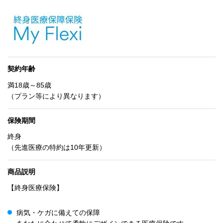
契約年齢
満18歳～85歳
（プラン等により異なります）
保険期間
終身
（先進医療の特約は10年更新）
商品説明
【終身医療保険】
病気・ケガに備えての保障