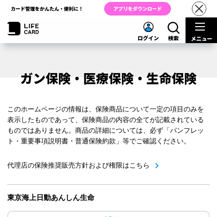
カード管理をかんたん・便利に！
アプリをダウンロード
ログイン
検索
メニュー
ガン保険・医療保険・生命保険
このホームページの情報は、保険商品について一定の項目のみを
表示したものであって、保険商品の内容の全てが記載されている
ものではありません。商品の詳細については、必ず「パンフレッ
ト・重要事項説明書・普通保険約款」等でご確認ください。
代理店の保険推奨販売方針および権限はこちら
東京海上日動あんしん生命