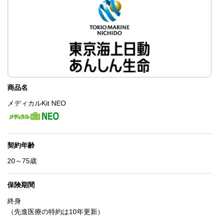
商品名
メディカルKit NEO
契約年齢
20～75歳
保険期間
終身
（先進医療の特約は10年更新）