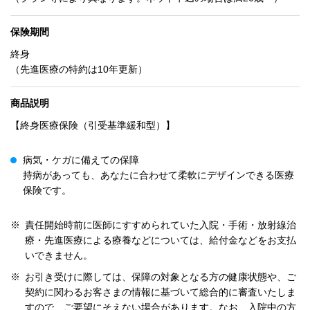
保険期間
終身
（先進医療の特約は10年更新）
商品説明
【終身医療保険（引受基準緩和型）】
病気・ケガに備えての保障
持病があっても、あなたに合わせて柔軟にデザインできる医療
保険です。
※
責任開始時前に医師にすすめられていた入院・手術・放射線治
療・先進医療による療養などについては、給付金などをお支払
いできません。
※
お引き受けに際しては、保障の対象となる方の健康状態や、ご
契約に関わるお客さまの情報に基づいて総合的に審査いたしま
すので、ご要望にそえない場合があります。なお、入院中の方