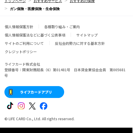
トップページ
おすすめサービス
おすすめの保険
ガン保険・医療保険・生命保険
個人情報保護方針
各種取り組み・ご案内
個人情報保護法などに基づく公表事項
サイトマップ
サイトのご利用について
反社会的勢力に対する基本方針
クレジットポリシー
ライフカード株式会社
登録番号：関東財務局長（6）第01481号 日本貸金業協会会員 第005681
号
ライフカードアプリ
© LIFE CARD Co., Ltd. All rights reserved.