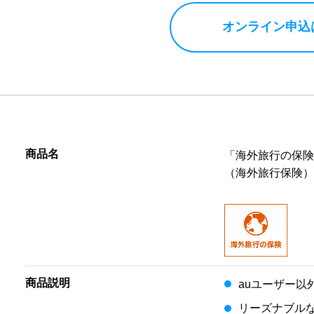
オンライン申込
商品名
「海外旅行の保
（海外旅行保険
商品説明
auユーザー以
リーズナブルな