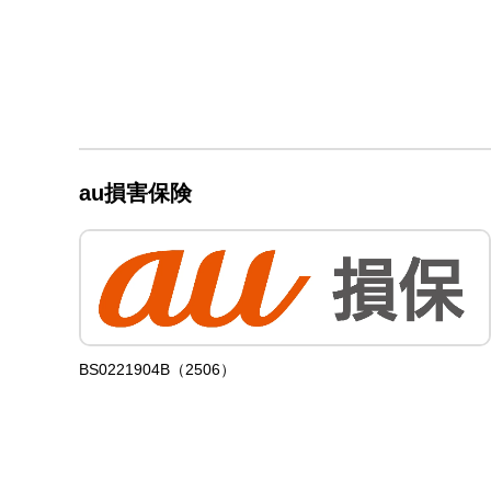
au損害保険
BS0221904B（2506）