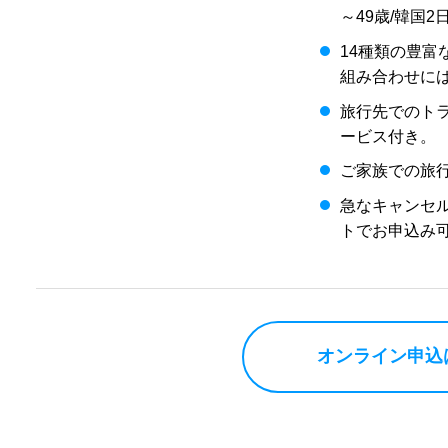
～49歳/韓国2
14種類の豊
組み合わせに
旅行先でのトラ
ービス付き。
ご家族での旅
急なキャンセ
トでお申込み
オンライン申込