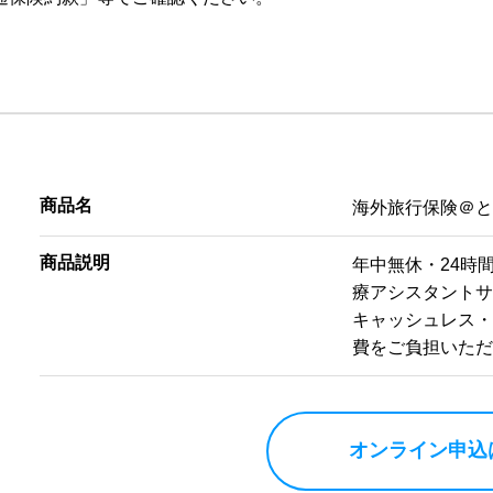
商品名
海外旅行保険＠
商品説明
年中無休・24時
療アシスタント
キャッシュレス
費をご負担いた
オンライン申込