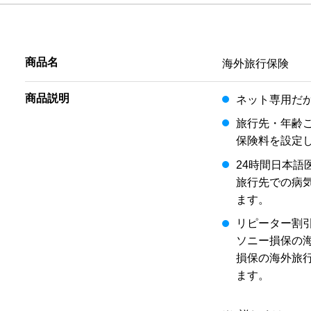
商品名
海外旅行保険
商品説明
ネット専用だ
旅行先・年齢
保険料を設定
24時間日本語
旅行先での病
ます。
リピーター割
ソニー損保の
損保の海外旅
ます。