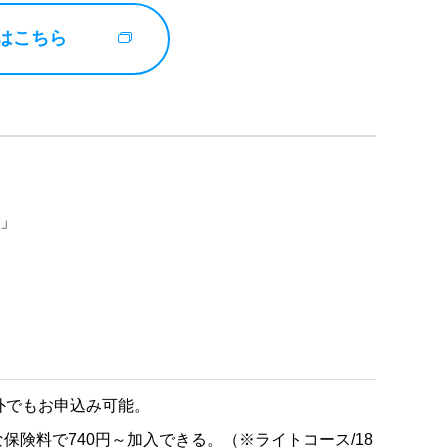
はこちら
険」
）
外でもお申込み可能。
保険料で740円～加入できる。（※ライトコース/18