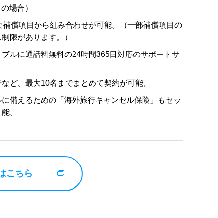
日の場合）
富な補償項目から組み合わせが可能。（一部補償項目の
は制限があります。）
ブルに通話料無料の24時間365日対応のサポートサ
行など、最大10名までまとめて契約が可能。
ルに備えるための「海外旅行キャンセル保険」もセッ
可能。
はこちら