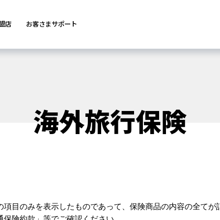
盟店
お客さまサポート
海外旅行保険
の項目のみを表示したものであって、保険商品の内容の全てが
通保険約款」等でご確認ください。