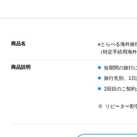
商品名
eとらべる海外旅
（特定手続用海
商品説明
短期間の旅行
旅行先別、1
2回目のご契約
※
リピーター割