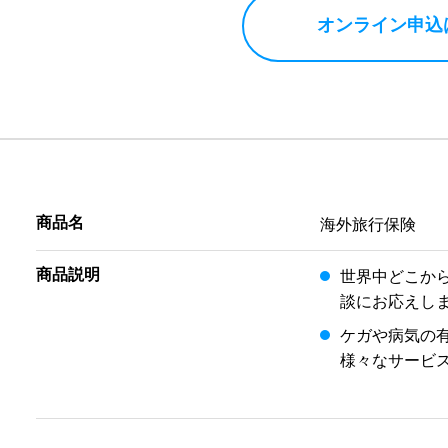
オンライン申込
商品名
海外旅行保険
商品説明
世界中どこか
談にお応えし
ケガや病気の
様々なサービ