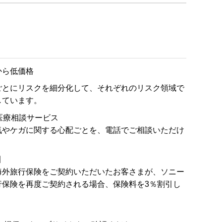
から低価格
ごとにリスクを細分化して、それぞれのリスク領域で
しています。
医療相談サービス
気やケガに関する心配ごとを、電話でご相談いただけ
引
海外旅行保険をご契約いただいたお客さまが、ソニー
行保険を再度ご契約される場合、保険料を3％割引し